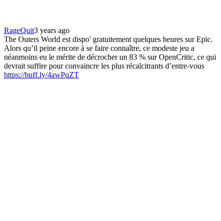
RageQuit
3 years ago
The Outers World est dispo' gratuitement quelques heures sur Epic.
Alors qu’il peine encore à se faire connaître, ce modeste jeu a
néanmoins eu le mérite de décrocher un 83 % sur OpenCritic, ce qui
devrait suffire pour convaincre les plus récalcitrants d’entre-vous
https://buff.ly/4awPqZT