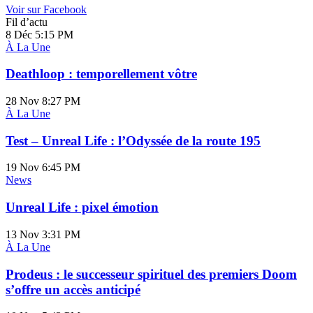
Voir sur Facebook
Fil d’actu
8 Déc
5:15 PM
À La Une
Deathloop : temporellement vôtre
28 Nov
8:27 PM
À La Une
Test – Unreal Life : l’Odyssée de la route 195
19 Nov
6:45 PM
News
Unreal Life : pixel émotion
13 Nov
3:31 PM
À La Une
Prodeus : le successeur spirituel des premiers Doom
s’offre un accès anticipé