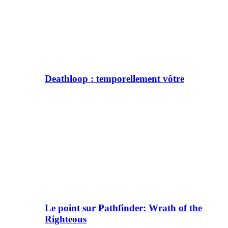
Deathloop : temporellement vôtre
Le point sur Pathfinder: Wrath of the
Righteous