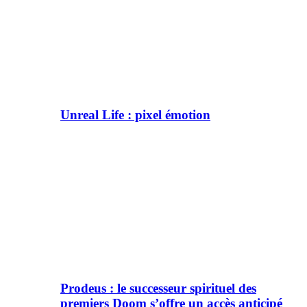
Unreal Life : pixel émotion
Prodeus : le successeur spirituel des
premiers Doom s’offre un accès anticipé