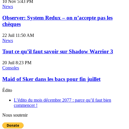
10 Nov
5:43 PM
News
Observer: System Redux – on n’accepte pas les
chèques
22 Juil
11:50 AM
News
Tout ce qu’il faut savoir sur Shadow Warrior 3
20 Juil
8:23 PM
Consoles
Maid of Sker dans les bacs pour fin juillet
Édito
L’édito du mois décembre 2077 : parce qu’il faut bien
commencer !
Nous soutenir